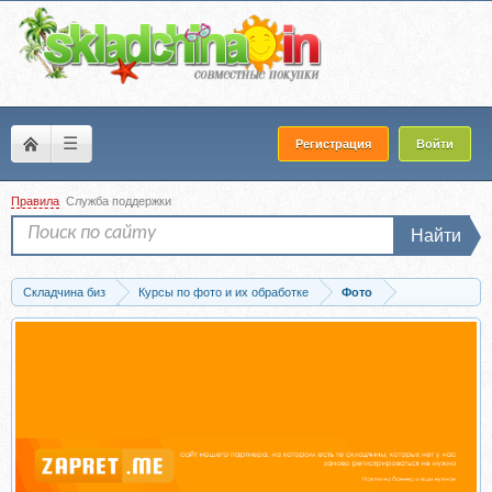
☰
Регистрация
Войти
Правила
Служба поддержки
Найти
Складчина биз
Курсы по фото и их обработке
Фото
Скачать Весенняя обработка (Алина Каютина)