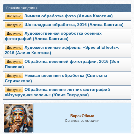
Похожие складчины
Зимняя обработка фото (Алина Каютина)
Доступно
Шоколадная обработка, 2016 (Алина Каютина)
Доступно
Художественная обработка осенних
Доступно
фотографий (Алина Каютина)
Художественные эффекты «Special Effects»,
Доступно
2016 (Алина Каютина)
Обработка весенней фотографии, 2016 (Зоя
Доступно
Павкина)
Нежная весенняя обработка (Светлана
Доступно
Стрижакова)
Обработка весенне-летних фотографий
Доступно
«Изумрудная зелень» (Юлия Твердова)
БаракОбама
Организатор складчин