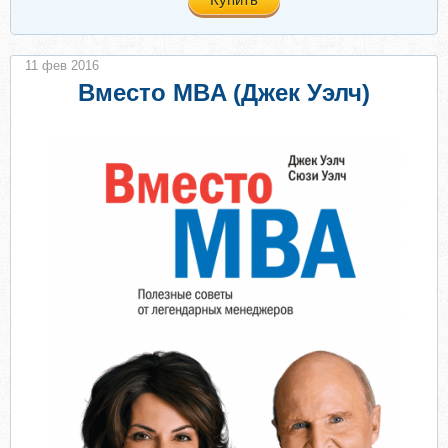
11 фев 2016
Вместо MBA (Джек Уэлч)