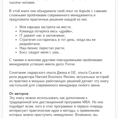
тысячи человек.
В этой книге они объединили свой опыт по борьбе с самыми
сложными проблемами современного менеджмента и
предложили практичные решения каждой из них.
Моя карьера застряла на месте;
Команда потеряла весь «драйв»;
IT держит нас в заложниках;
Стратегия состарилась в тот день, когда мы ее
разработали;
Наш бизнес перестал расти;
Босс сводит меня с ума...
С такими и многими другими повседневными проблемами
менеджеров успешно имели дело Уэлчи.
Сочетание лидерского опыта Джека в GE, опыта Сьюзи в
роли редактора Harvard Business Review, актуальных историй
из практики и мощных работающих решений делает эту книгу
настольной для современного менеджера любого звена.
От авторов
Эту книгу можно использовать как дополнение к
традиционной или дистанционной программе МВА. Но она
подойдет всем, кого в этих программах в первую очередь
интересуют практические идеи и методы, к применению
которых можно приступить немедленно. Возможно, вы