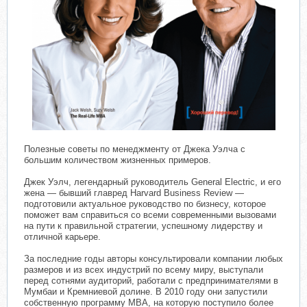
Полезные советы по менеджменту от Джека Уэлча с
большим количеством жизненных примеров.
Джек Уэлч, легендарный руководитель General Electric, и его
жена — бывший главред Harvard Business Review —
подготовили актуальное руководство по бизнесу, которое
поможет вам справиться со всеми современными вызовами
на пути к правильной стратегии, успешному лидерству и
отличной карьере.
За последние годы авторы консультировали компании любых
размеров и из всех индустрий по всему миру, выступали
перед сотнями аудиторий, работали с предпринимателями в
Мумбаи и Кремниевой долине. В 2010 году они запустили
собственную программу MBA, на которую поступило более