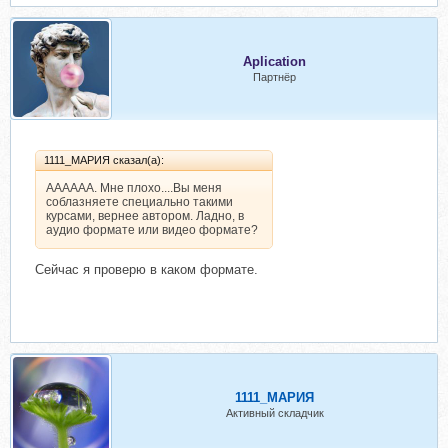
Aplication
Партнёр
1111_МАРИЯ сказал(а):
АААААА. Мне плохо....Вы меня
соблазняете специально такими
курсами, вернее автором. Ладно, в
аудио формате или видео формате?
Сейчас я проверю в каком формате.
1111_МАРИЯ
Активный складчик