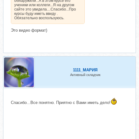
обнаружили...А в этом курсе его
ученики или коллеги...Я на другом
сайте это увидела....Спасибо...Про
курсы буду иметь ввиду .
Обязательно воспользуюсь.
Это видео формат)
1111_МАРИЯ
Активный складчик
Спасибо...Все понятно. Приятно с Вами иметь дело!