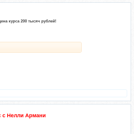
ена курса 200 тысяч рублей!
с с Нелли Армани