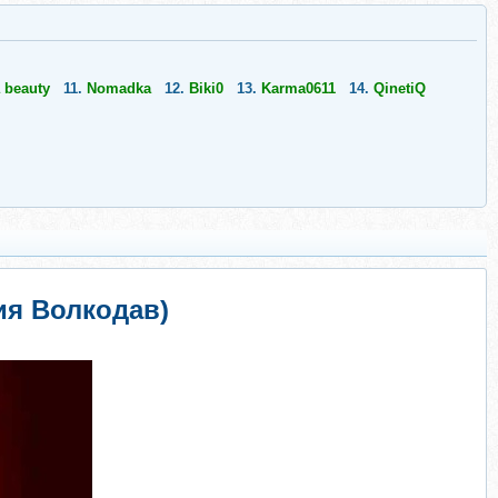
 beauty
11.
Nomadka
12.
Biki0
13.
Karma0611
14.
QinetiQ
я Волкодав)