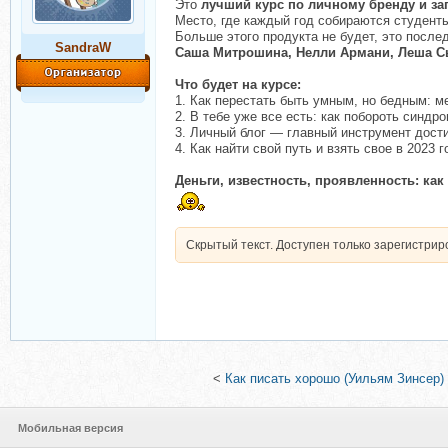
Это
лучший курс по личному бренду и за
Место, где каждый год собираются студенты
Больше этого продукта не будет, это посл
SandraW
Саша Митрошина, Нелли Армани, Леша Сы
Что будет на курсе:
1. Как перестать быть умным, но бедным: м
2. В тебе уже все есть: как побороть синдр
3. Личный блог — главный инструмент дост
4. Как найти свой путь и взять свое в 2023 г
Деньги, известность, проявленность: ка
Скрытый текст. Доступен только зарегистри
<
Как писать хорошо (Уильям Зинсер)
Мобильная версия