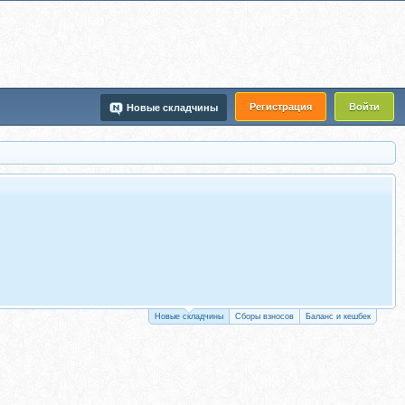
Регистрация
Войти
Новые складчины
Новые складчины
Сборы взносов
Баланс и кешбек