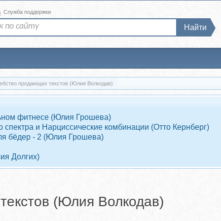
а
Служба поддержки
Найти
ебство продающих текстов (Юлия Волкодав)
ельном фитнесе (Юлия Грошева)
 спектра и Нарциссические комбинации (Отто Кернберг)
я бёдер - 2 (Юлия Грошева)
ия Долгих)
текстов (Юлия Волкодав)