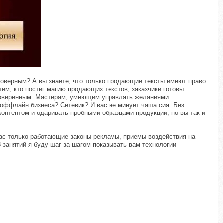
верным? А вы знаете, что только продающие тексты имеют право
ем, кто постиг магию продающих текстов, заказчики готовы
Проверенным. Мастерам, умеющим управлять желаниями
 оффлайн бизнеса? Сетевик? И вас не минует чаша сия. Без
онтентом и одаривать пробными образцами продукции, но вы так и
ас только работающие законы рекламы, приемы воздействия на
8 занятий я буду шаг за шагом показывать вам технологии