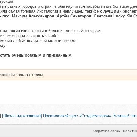
пускам
 из разных городов и стран, чтобы научиться зарабатывать большие ден
едняя самая топовая Инсталогия в наилучшем тарифе
с лучшими экспер
пко, Максим Александров, Артём Сенаторов, Светлана Lucky, Ян 
етодология известности и больших денег в Инстаграме
ом самозванца и заявить о себе
ижения любых целей: сейчас или никогда
оду
к стать очень богатым и признанным
рованным пользователям.
|
[Школа вдохновения] Практический курс «Создаем героя». Базовый пак
Обратная связь
Полити