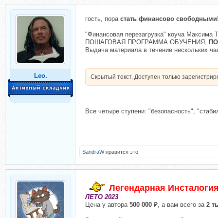
гость, пора
стать финансово свободными
"Финансовая перезагрузка" коуча Максим
ПОШАГОВАЯ ПРОГРАММА ОБУЧЕНИЯ,
П
Выдача материала в течение нескольких ча
Leo.
Скрытый текст. Доступен только зарегистри
Все четыре ступени: "безопасность", "стаби
SandraW
нравится это.
Легендарная Инсталогия
ЛЕТО 2023
Цена у автора
500 000 ₽
, а вам всего за
2 т