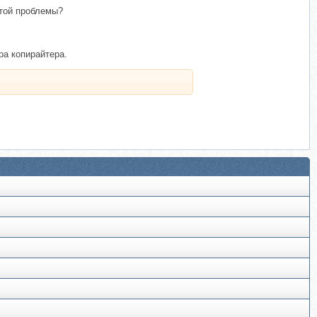
этой проблемы?
ра копирайтера.