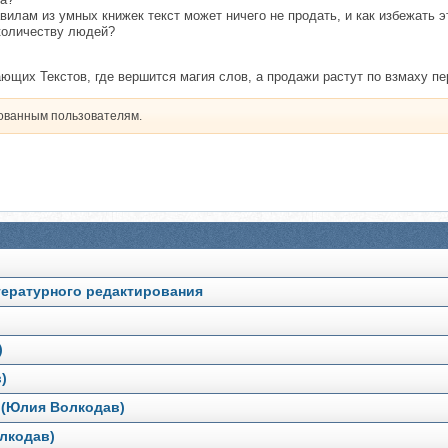
илам из умных книжек текст может ничего не продать, и как избежать 
количеству людей?
ающих Текстов, где вершится магия слов, а продажи растут по взмаху пе
рованным пользователям.
ературного редактирования
)
)
 (Юлия Волкодав)
лкодав)