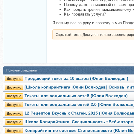
Почему даже написанный по всем прав
Как продать тренинг максимальному 
Как продавать услуги?
Я возьму вас за руку и проведу в мир Прод
Скрытый текст. Доступен только зарегистри
Похожие складчины
Продающий текст за 10 шагов (Юлия Волкодав )
Доступно
[Школа копирайтинга Юлии Волкодав] Основы лит
Доступно
Тексты для социальных сетей (Юлия Волкодав)
Доступно
Тексты для социальных сетей 2.0 (Юлия Волкодав
Доступно
12 Рецептов Вкусных Статей, 2015 (Юлия Волкодав
Доступно
Школа Копирайтинга. Специальность «Веб-автор»
Доступно
Копирайтинг по системе Станиславского (Юлия Во
Доступно