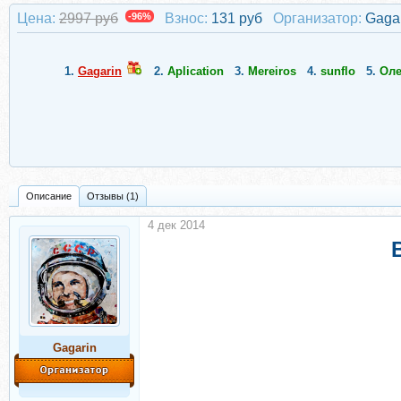
Цена:
2997 руб
-96%
Взнос:
131 руб
Организатор:
Gaga
1.
Gagarin
2.
Aplication
3.
Mereiros
4.
sunflo
5.
Оле
Описание
Отзывы (1)
4 дек 2014
Gagarin