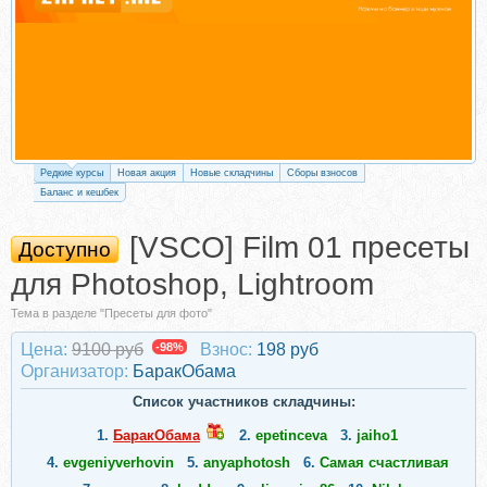
Редкие курсы
Новая акция
Новые складчины
Сборы взносов
Баланс и кешбек
[VSCO] Film 01 пресеты
Доступно
для Photoshop, Lightroom
Тема в разделе "Пресеты для фото"
Цена:
9100 руб
-98%
Взнос:
198 руб
Организатор:
БаракОбама
Список участников складчины:
1.
БаракОбама
2.
epetinceva
3.
jaiho1
4.
evgeniyverhovin
5.
anyaphotosh
6.
Самая счастливая