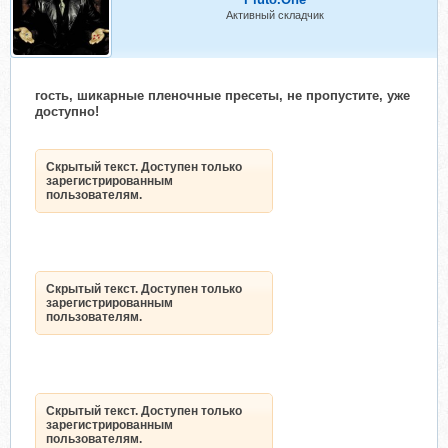
Активный складчик
гость, шикарные пленочные пресеты, не пропустите, уже
доступно!
Скрытый текст. Доступен только
зарегистрированным
пользователям.
Скрытый текст. Доступен только
зарегистрированным
пользователям.
Скрытый текст. Доступен только
зарегистрированным
пользователям.