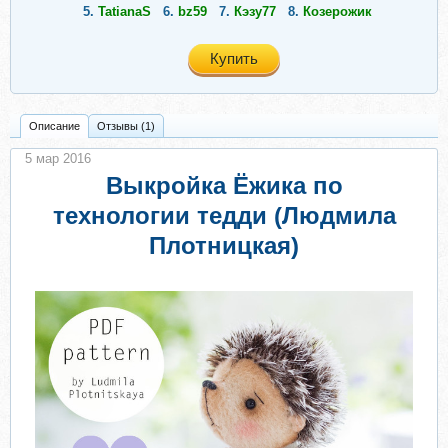
5.
TatianaS
6.
bz59
7.
Кэзу77
8.
Козерожик
Купить
Описание
Отзывы (1)
5 мар 2016
Выкройка Ёжика по
технологии тедди (Людмила
Плотницкая)