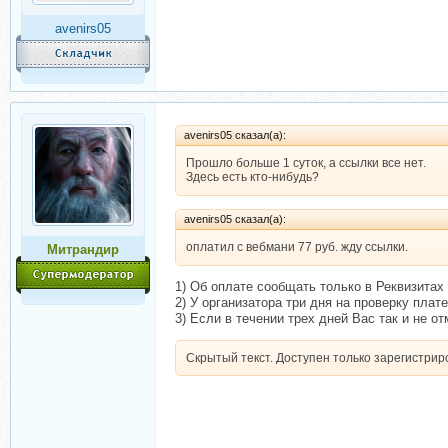
avenirs05
avenirs05 сказал(а):
Прошло больше 1 суток, а ссылки все нет.
Здесь есть кто-нибудь?
avenirs05 сказал(а):
оплатил с вебмани 77 руб. жду ссылки.
Митрандир
1) Об оплате сообщать только в Реквизитах
2) У организатора три дня на проверку плат
3) Если в течении трех дней Вас так и не о
Скрытый текст. Доступен только зарегистри