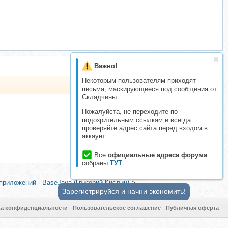
Важно!
Некоторым пользователям приходят
письма, маскирующиеся под сообщения от
Складчины.
Пожалуйста, не переходите по
подозрительным ссылкам и всегда
проверяйте адрес сайта перед входом в
аккаунт.
Все
официальные адреса форума
собраны
ТУТ
б-приложений - BaseJava (Григорий Кислин)
>
Зарегистрируйся и начни экономить!
ка конфиденциальности
Пользовательское соглашение
Публичная оферта