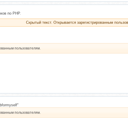
чков по PHP.
Скрытый текст. Открывается зарегистрированным пользо
рованным пользователям.
formyself"
рованным пользователям.