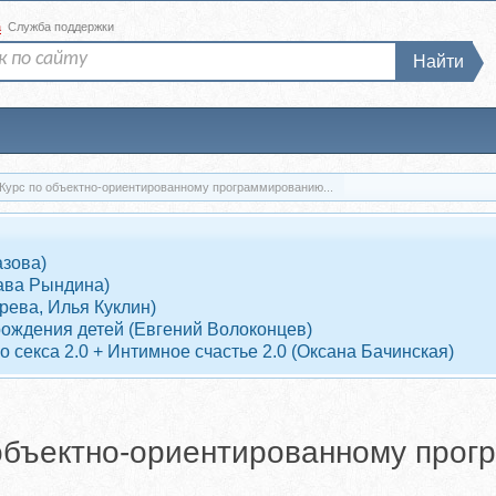
а
Служба поддержки
Найти
 Курс по объектно-ориентированному программированию...
азова)
ава Рындина)
рева, Илья Куклин)
рождения детей (Евгений Волоконцев)
 секса 2.0 + Интимное счастье 2.0 (Оксана Бачинская)
 объектно-ориентированному про