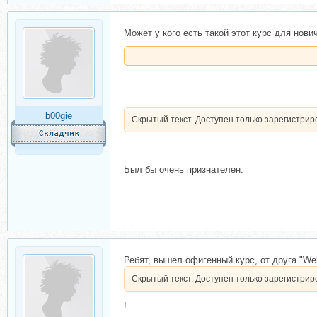
Может у кого есть такой этот курс для нови
b00gie
Скрытый текст. Доступен только зарегистри
Был бы очень признателен.
Ребят, вышел офигенный курс, от друга "Web
Скрытый текст. Доступен только зарегистри
!