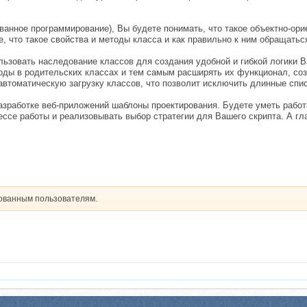
ванное программирование), Вы будете понимать, что такое объектно-ор
 что такое свойства и методы класса и как правильно к ним обращаться
ьзовать наследование классов для создания удобной и гибкой логики В
оды в родительских классах и тем самым расширять их функционал, соз
 автоматическую загрузку классов, что позволит исключить длинные сп
 разработке веб-приложений шаблоны проектирования. Будете уметь работ
ессе работы и реализовывать выбор стратегии для Вашего скрипта. А г
рованным пользователям.