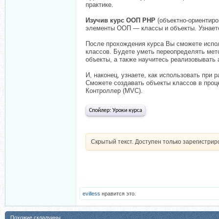
практике.
Изучив курс ООП PHP
(объектно-ориентиро
элементы ООП — классы и объекты. Узнаете,
После прохождения курса Вы сможете испол
классов. Будете уметь переопределять мет
объекты, а также научитесь реализовывать
И, наконец, узнаете, как использовать при
Сможете создавать объекты классов в проц
Контроллер (MVC).
Спойлер:
Уроки курса
Скрытый текст. Доступен только зарегистри
evilless
нравится это.
Похожие складчины