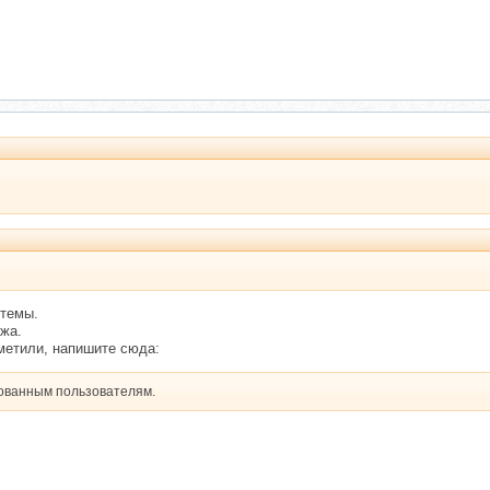
 темы.
ежа.
тметили, напишите сюда:
рованным пользователям.