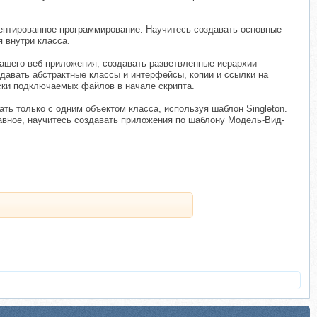
иентированное программирование. Научитесь создавать основные
 внутри класса.
ашего веб-приложения, создавать разветвленные иерархии
давать абстрактные классы и интерфейсы, копии и ссылки на
иски подключаемых файлов в начале скрипта.
ать только с одним объектом класса, используя шаблон Singleton.
лавное, научитесь создавать приложения по шаблону Модель-Вид-