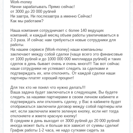
Work-money
Начни зарабатывать Прямо сейчас!
от 3000 до 20 000 рублей
Ни завтра, Ни послезавтра а именно Сейчас!
Как мы работаем?
Наша компания сотрудничает с более 140 ведущих
компаний, и каждый месяц объем работы увиличиваеться в
2-3 раза. И сейчас нам требуються новые сотрудники для
работы.
На нашем сервисе (Work-money) наши компаньоны
заключают между собой сделки (чаще всего это финансовые
от 1000 рублей и до 1000 000 000 миллиарда рублей) и таких
сделок в день бывает очень и очень много!!! Так вот сейчас
наши сотрудники не успевают следить за сделками и
подтверждать их, или отклонять. От каждой сделки наши
партнеры платят хороший процент!
Для тех кто не понял что нужно делать!!!
Ваша задача будет заключаться в следующем, Вы будете
следить за нашими партнерами в своем личном кабинете и
подтверждать или отклонять сделку, у Вас в кабинете будет
отображаться заключили договор между собой партнеры или
нет, если заключили жмете зеленую кнопку, если нет тогда
отклоняете и жмете красную кнопку!
В среднем в день выходит от 3000 рублей до 20 000 рублей
иногда может быть и больше все зависит от суммы сделки!
График работы 1-2 часа, не надо сутками сидеть за