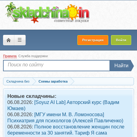
☰
Регистрация
Войти
Правила
Служба поддержки
Найти
Складчина биз
Схемы заработка
Скачать Work_Money (Евгения Карпова)
Новые складчины:
06.08.2026:
[Soyuz AI Lab] Авторский курс (Вадим
Юмаев)
06.08.2026:
[МГУ имени М. В. Ломоносова]
Психиатрия для психологов (Алексей Павличенко)
06.08.2026:
Полное восстановление женщин после
беременности за 30 занятий. Тариф Я сама