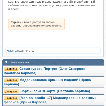
компьютером один раз в день зашли на сайт в свой личный
кабинет посмотрели заказы подтвердили или отклонили вот
и все!!!!
Скрытый текст. Доступен только
зарегистрированным пользователям.
Hatasha
нравится это.
Похожие складчины
Серия курсов Портрет (Олег Скворцов,
Доступно
Василиса Карпова)
Моделирование брючных изделий (Ирина
Доступно
Карпова)
Шорты-юбка «Скорт» (Светлана Карпова)
Доступно
[fashion_studio_17] Моделирование сложных
Доступно
фасонов (Ирина Карпова)