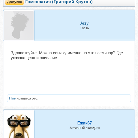
Гомеопатия (Григорий Крутов)
Доступно
Arzy
Гость
Здравствуйте. Можно ссылку именно на этот семинар? Где
указана цена и описание
Hloe
нравится это.
Ежик67
Активный складчик