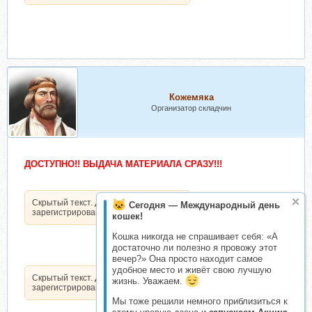
Кожемяка
Организатор складчин
ДОСТУПНО!! ВЫДАЧА МАТЕРИАЛА СРАЗУ!!!
Скрытый текст. Доступен только
Сегодня — Международный день
зарегистрированным пользователям.
кошек!
Кошка никогда не спрашивает себя: «А
достаточно ли полезно я провожу этот
вечер?» Она просто находит самое
удобное место и живёт свою лучшую
Скрытый текст. Доступен только
жизнь. Уважаем.
зарегистрированным пользователям.
Мы тоже решили немного приблизиться к