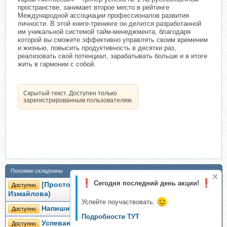
пространстве, занимает второе место в рейтинге
Международной ассоциации профессионалов развития
личности. В этой книге-тренинге он делится разработанной
им уникальной системой тайм-менеджмента, благодаря
которой вы сможете эффективно управлять своим временем
и жизнью, повысить продуктивность в десятки раз,
реализовать свой потенциал, зарабатывать больше и в итоге
жить в гармонии с собой.
Скрытый текст. Доступен только
зарегистрированным пользователям.
Похожие складчины
Сегодня последний день акции!
[Просто Ремонт] Как все успевать (Ксения
Доступно
Измайлова)
Успейте поучаствовать.
Напиши! Книга за 60 дней (Ицхак Пинтосевич)
Доступно
Подробности ТУТ
Успеваю все. Февраль 2021. Тариф Базовый
Доступно