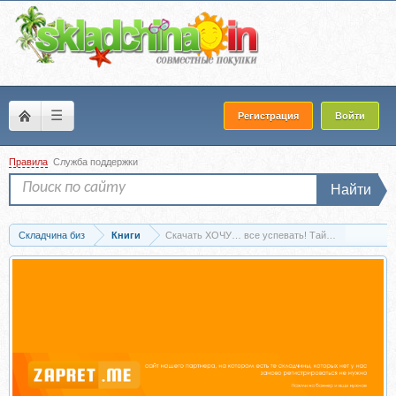
☰
Регистрация
Войти
Правила
Служба поддержки
Найти
Складчина биз
Книги
Скачать ХОЧУ… все успевать! Тайм-менеджмент но