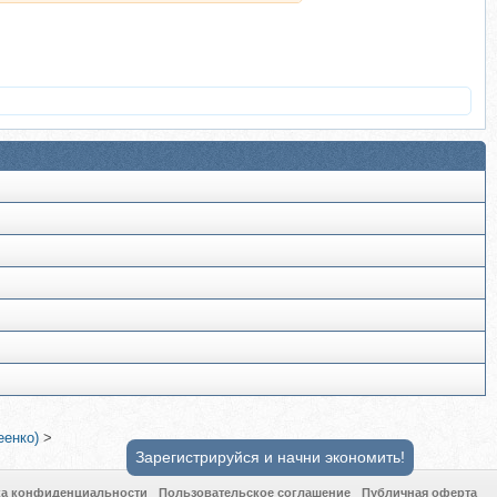
еенко)
>
Зарегистрируйся и начни экономить!
ка конфиденциальности
Пользовательское соглашение
Публичная оферта