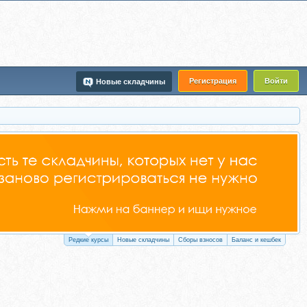
Регистрация
Войти
Новые складчины
Редкие курсы
Новые складчины
Сборы взносов
Баланс и кешбек