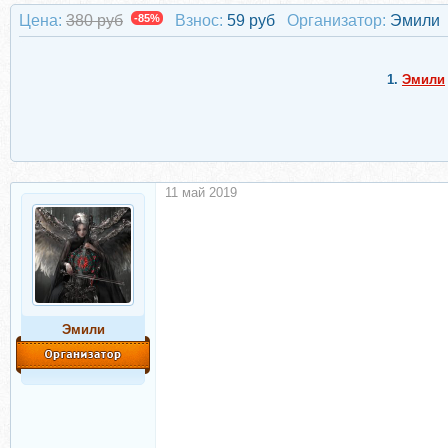
Цена:
380 руб
-85%
Взнос:
59 руб
Организатор:
Эмили
1.
Эмили
11 май 2019
Эмили