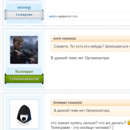
emmegi
wetru
нравится это.
eovin сказал(а):
Скажите. Тут есть кто нибудь? Записываться 
В данной теме нет Организатора.
Коловрат
Коловрат сказал(а):
В данной теме нет Организатора.
это значит купить нельзя? что же делать?
Телеграмм - это вообще человек? )