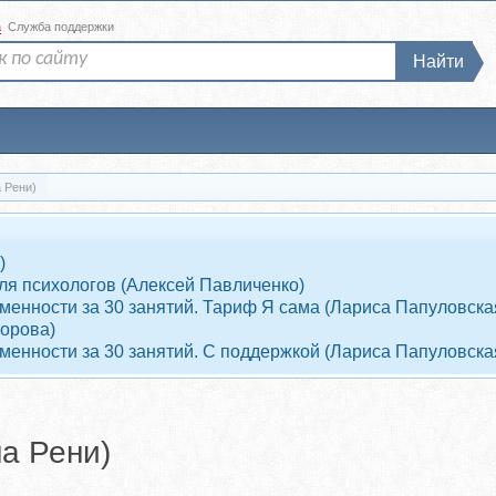
а
Служба поддержки
Найти
 Рени)
)
ля психологов (Алексей Павличенко)
енности за 30 занятий. Тариф Я сама (Лариса Папуловска
ворова)
енности за 30 занятий. С поддержкой (Лариса Папуловска
а Рени)