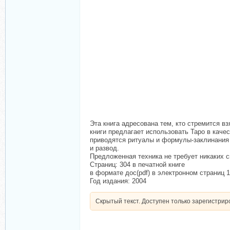
Эта книга адресована тем, кто стремится в
книги предлагает использовать Таро в кач
приводятся ритуалы и формулы-заклинания д
и развод.
Предложенная техника не требует никаких с
Страниц: 304 в печатной книге
в формате дос(pdf) в электронном страниц 
Год издания: 2004
Скрытый текст. Доступен только зарегистри