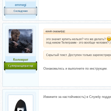
emmegi
eovin сказал(а):
это значит купить нельзя? что же делать?
под ником Телеграмм - это вообще человек? )
Скрытый текст. Доступен только зарегистри
Коловрат
Ознакомьтесь и выполните по инструкции.
Извините за настойчивость) в Службу поддер