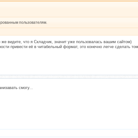
рированным пользователям.
ы же видите, что я Складчик, значит уже пользовалась вашим сайтом)
ности привести её в читабельный формат, это конечно легче сделать том
низавать смогу...