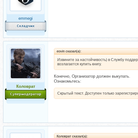
emmegi
eovin сказал(а):
Извините за настойчивость) в Службу поддерж
возлагается купить книгу.
Конечно, Организатор должен выкупать.
Ознакомьтесь:
Коловрат
Скрытый текст. Доступен только зарегистри
Коловрат сказал(а):