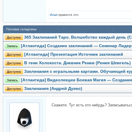
Иная
нравится это.
Похожие складчины
365 Заклинаний Таро. Волшебство каждый день (С
Доступно
[Атлантида] Создание заклинаний — Семинар Лидер
Запись
[Атлантида] Презентация Источник заклинаний
Доступно
В тени Холокоста. Дневник Рении (Рения Шпигель)
Доступно
Заклинания с игральными картами. Обучающий ку
Доступно
[Атлантида] Видеолекции Боевая Магия — Создание
Запись
Заклинания (Андрей Дуико)
Доступно
Скажите. Тут есть кто нибудь? Записываться