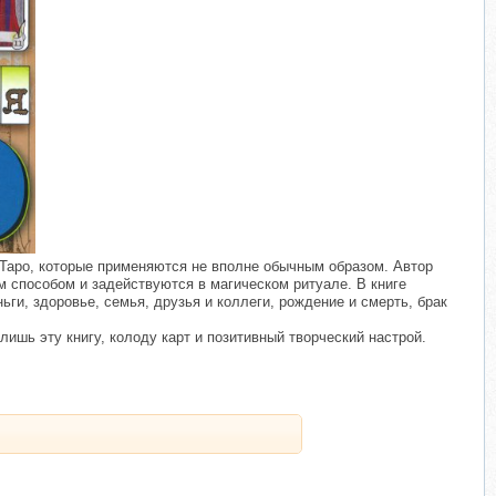
​
ы Таро, которые применяются не вполне обычным образом. Автор
 способом и задействуются в магическом ритуале. В книге
ги, здоровье, семья, друзья и коллеги, рождение и смерть, брак
ишь эту книгу, колоду карт и позитивный творческий настрой.