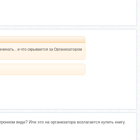
начинать... и что скрывается за Организатором
тронном виде? Или это на организатора возлагается купить книгу.