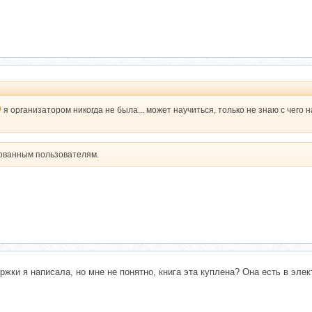
я организатором никогда не была... может научиться, только не знаю с чего 
рованным пользователям.
жки я написала, но мне не понятно, книга эта куплена? Она есть в элек