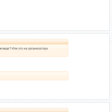
ом виде? Или это на организатора