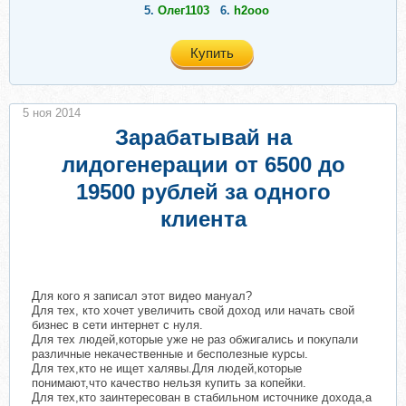
5.
Олег1103
6.
h2ooo
Купить
5 ноя 2014
Зарабатывай на
лидогенерации от 6500 до
19500 рублей за одного
клиента
Для кого я записал этот видео мануал?​
Для тех, кто хочет увеличить свой доход или начать свой
бизнес в сети интернет с нуля.
Для тех людей,которые уже не раз обжигались и покупали
различные некачественные и бесполезные курсы.
Для тех,кто не ищет халявы.Для людей,которые
понимают,что качество нельзя купить за копейки.
Для тех,кто заинтересован в стабильном источнике дохода,а