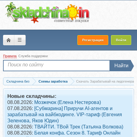
☰
Регистрация
Войти
Правила
Служба поддержки
Найти
Складчина биз
Схемы заработка
Скачать Зарабатывай на лидогенерации
Новые складчины:
08.08.2026:
Мозжечок (Елена Нестерова)
07.08.2026:
[Субмарина] Приручи AI-агентов и
зарабатывай на вайбкодинге. VIP-тариф (Евгения
Зеленова, Яков Юдин)
08.08.2026:
ТВАЙТИ. ТВой Трек (Татьяна Волкова)
08.08.2026:
Белая конфа. Сезон 8. Тариф Онлайн