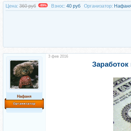
Цена:
360 руб
-89%
Взнос:
40 руб
Организатор:
Нафан
3 фев 2016
Заработок
Нафаня