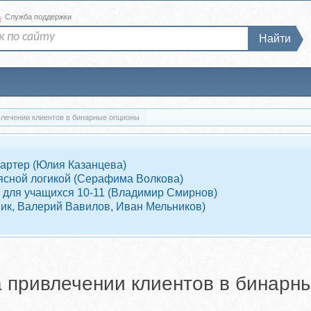
а
Служба поддержки
Найти
влечении клиентов в бинарные опционы
Партер (Юлия Казанцева)
 ясной логикой (Серафима Волкова)
 для учащихся 10-11 (Владимир Смирнов)
ник, Валерий Вавилов, Иван Мельников)
а привлечении клиентов в бинарн