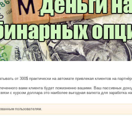
атывать от 300$ практически на автомате привлекая клиентов на партнёр
еченного вами клиента будет пожизненно вашими. Ваш пассивных доход
вязи с курсом доллара это наиболее выгодная валюта для заработка на
рованным пользователям.