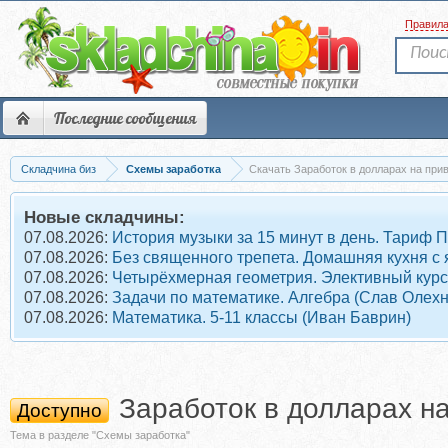
Правил
Последние сообщения
Складчина биз
Схемы заработка
Скачать Заработок в долларах на при
Новые складчины:
07.08.2026:
История музыки за 15 минут в день. Тариф 
07.08.2026:
Без священного трепета. Домашняя кухня с
07.08.2026:
Четырёхмерная геометрия. Элективный курс
07.08.2026:
Задачи по математике. Алгебра (Слав Олех
07.08.2026:
Математика. 5-11 классы (Иван Баврин)
Заработок в долларах н
Доступно
Тема в разделе "Схемы заработка"