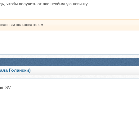
ь, чтобы получить от вас необычную новинку.
рованным пользователям.
ала Голански)
ri_SV