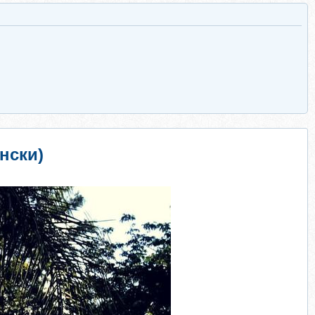
нски)