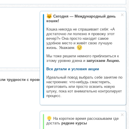
Сегодня — Международный день
кошек!
Кошка никогда не спрашивает себя: «А
достаточно ли полезно я провожу этот
вечер?» Она просто находит самое
удобное место и живёт свою лучшую
жизнь. Уважаем.
Мы тоже решили немного приблизиться к
этому уровню дзена и
запускаем Акцию.
Все детали и условия акции
Идеальный повод выбрать себе занятие по
кли трудности с проведением.
настроению: что-нибудь смастерить,
приготовить или просто освоить новую
штуку, пока кот внимательно контролирует
процесс.
На короткое время рассказываем где
достать
редкие курсы