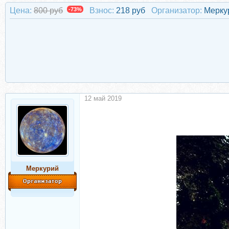
Цена:
800 руб
-73%
Взнос:
218 руб
Организатор:
Мерку
12 май 2019
Меркурий