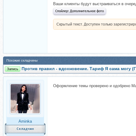
Ваши клиенты будут выстраиваться в очеред
Спойлер:
Дополнительное фото
Скрытый текст. Доступен только зарегистри
Похожие складчины
Против правил - вдохновение. Тариф Я сама могу (Г
Запись
Оформление темы проверено и одобрено Ma
Aminka