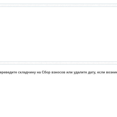
ереведите складчину на Сбор взносов или удалите дату, если возни