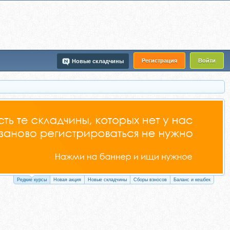
Регистрация
Войти
Новые складчины
Редкие курсы
Новая акция
Новые складчины
Сборы взносов
Баланс и кешбек