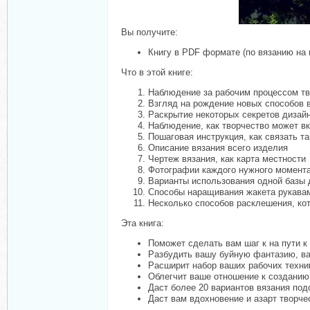
Вы получите:
Книгу в PDF формате (по вязанию на 
Что в этой книге:
Наблюдение за рабочим процессом тв
Взгляд на рождение новых способов 
Раскрытие некоторых секретов дизай
Наблюдение, как творчество может вк
Пошаговая инструкция, как связать та
Описание вязания всего изделия
Чертеж вязания, как карта местности
Фотографии каждого нужного момент
Варианты использования одной базы 
Способы наращивания жакета рукава
Несколько способов расклешения, ко
Эта книга:
Поможет сделать вам шаг к на пути 
Разбудить вашу буйную фантазию, ва
Расширит набор ваших рабочих техни
Облегчит ваше отношение к создани
Даст более 20 вариантов вязания по
Даст вам вдохновение и азарт творче