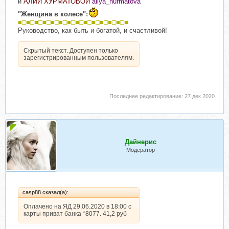
и
АЛИИ ХУРМАТОВОЙ
aliya_hurmatova
"Женщина в колесе":
■□■□■□■□■□■□■□■□■□■□■□■□■□■
Руководство, как быть и богатой, и счастливой!
Скрытый текст. Доступен только
зарегистрированным пользователям.
Последнее редактирование:
27 дек 2020
Дайнерис
Модератор
casp88 сказал(а):
Оплачено на ЯД 29.06.2020 в 18:00 с
карты приват банка *8077. 41,2 руб