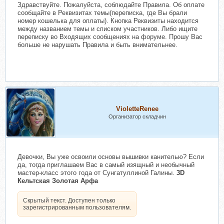
Здравствуйте. Пожалуйста, соблюдайте Правила. Об оплате
сообщайте в Реквизитах темы(переписка, где Вы брали
номер кошелька для оплаты). Кнопка Реквизиты находится
между названием темы и списком участников. Либо ищите
переписку во Входящих сообщениях на форуме. Прошу Вас
больше не нарушать Правила и быть внимательнее.
VioletteRenee
Организатор складчин
Девочки, Вы уже освоили основы вышивки канителью? Если
да, тогда приглашаем Вас в самый изящный и необычный
мастер-класс этого года от Сунгатуллиной Галины.
3D
Кельтская Золотая Арфа
Скрытый текст. Доступен только
зарегистрированным пользователям.