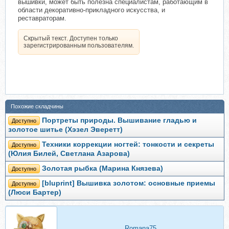
вышивки, может быть полезна специалистам, работающим в
области декоративно-прикладного искусства, и
реставраторам.
Скрытый текст. Доступен только
зарегистрированным пользователям.
Похожие складчины
Портреты природы. Вышивание гладью и
Доступно
золотое шитье (Хэзел Эверетт)
Техники коррекции ногтей: тонкости и секреты
Доступно
(Юлия Билей, Светлана Азарова)
Золотая рыбка (Марина Князева)
Доступно
[bluprint] Вышивка золотом: основные приемы
Доступно
(Люси Бартер)
Romana75