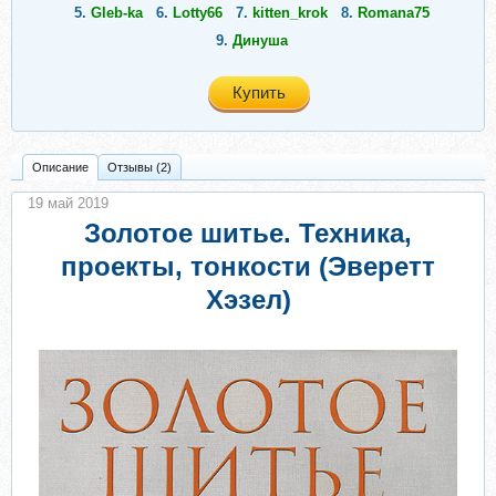
5.
Gleb-ka
6.
Lotty66
7.
kitten_krok
8.
Romana75
9.
Динуша
Купить
Описание
Отзывы (2)
19 май 2019
Золотое шитье. Техника,
проекты, тонкости (Эверетт
Хэзел)