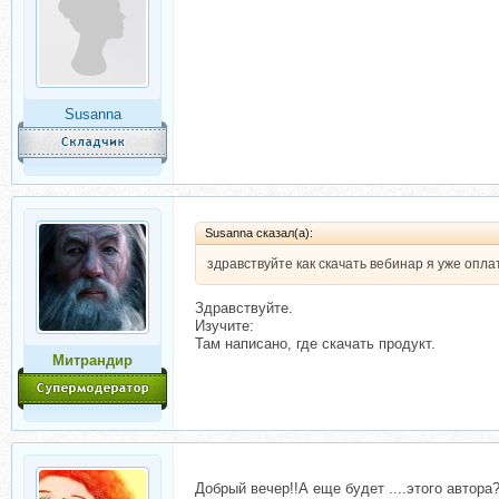
Susanna
Susanna сказал(а):
здравствуйте как скачать вебинар я уже опла
Здравствуйте.
Изучите:
Там написано, где скачать продукт.
Митрандир
Добрый вечер!!А еще будет ....этого автор