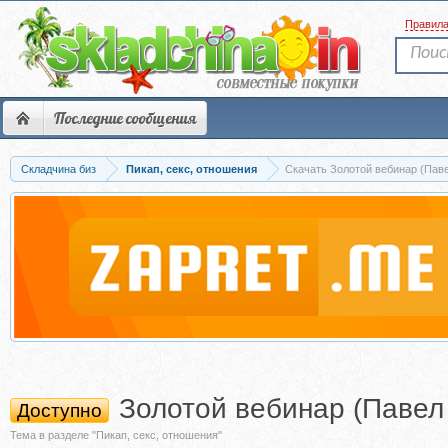
Правил
Последние сообщения
Складчина биз
Пикап, секс, отношения
Скачать Золотой вебинар (Пав
Золотой вебинар (Павел
Доступно
Тема в разделе "Пикап, секс, отношения"