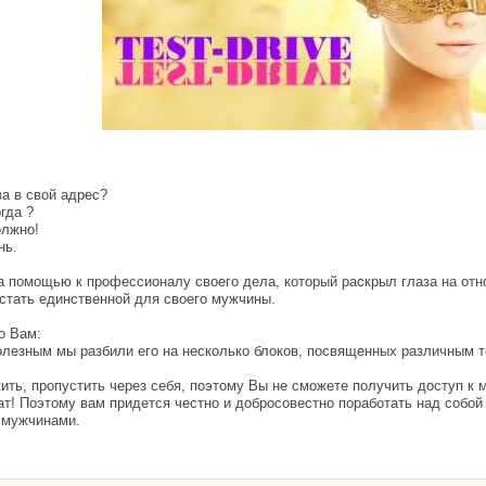
а в свой адрес?
гда ?
олжно!
нь.
а помощью к профессионалу своего дела, который раскрыл глаза на от
 стать единственной для своего мужчины.
о Вам:
олезным мы разбили его на несколько блоков, посвященных различным т
ить, пропустить через себя, поэтому Вы не сможете получить доступ к
ат! Поэтому вам придется честно и добросовестно поработать над собой 
 мужчинами.