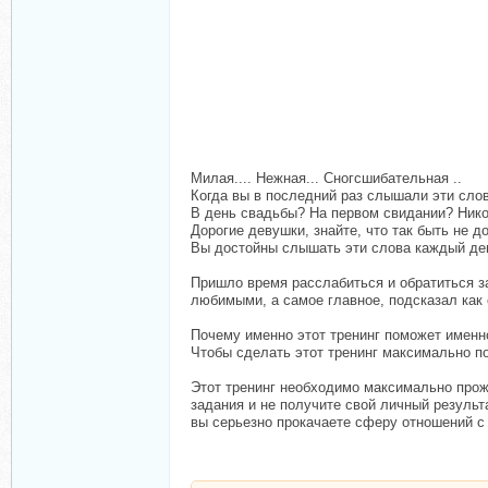
Милая.... Нежная... Сногсшибательная ..
Когда вы в последний раз слышали эти слов
В день свадьбы? На первом свидании? Нико
Дорогие девушки, знайте, что так быть не д
Вы достойны слышать эти слова каждый де
Пришло время расслабиться и обратиться з
любимыми, а самое главное, подсказал как
Почему именно этот тренинг поможет именн
Чтобы сделать этот тренинг максимально п
Этот тренинг необходимо максимально прож
задания и не получите свой личный результ
вы серьезно прокачаете сферу отношений с