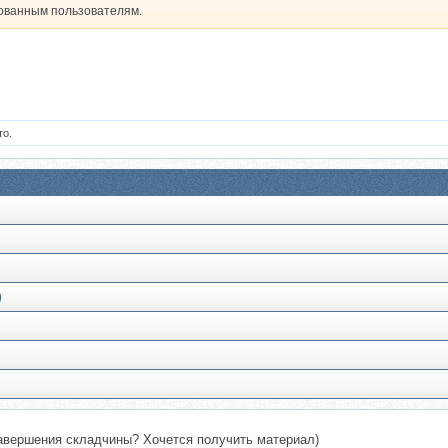
рованным пользователям.
то.
)
авершения складчины? Хочется получить материал)