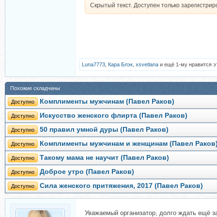
Скрытый текст. Доступен только зарегистри
Luna7773
,
Кара Блэк
,
xsvetlana
и ещё 1-му нравится э
Похожие складчины
Комплименты мужчинам (Павел Раков)
Доступно
Искусство женского флирта (Павел Раков)
Доступно
50 правил умной дуры (Павел Раков)
Доступно
Комплименты мужчинам и женщинам (Павел Раков
Доступно
Такому мама не научит (Павел Раков)
Доступно
Доброе утро (Павел Раков)
Доступно
Сила женского притяжения, 2017 (Павел Раков)
Доступно
Уважаемый организатор, долго ждать ещё з