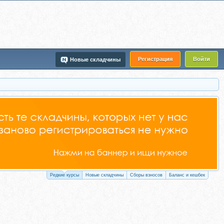
Регистрация
Войти
Новые складчины
Редкие курсы
Новые складчины
Сборы взносов
Баланс и кешбек