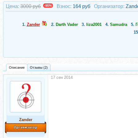
Цена:
3000 руб
-95%
Взнос:
164 руб
Организатор:
Zand
1.
Zander
2.
Darth Vader
3.
liza2001
4.
Samudra
5.
Г
1
Описание
Отзывы (2)
17 сен 2014
Zander