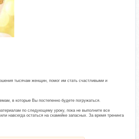
ношения тысячам женщин, помог им стать счастливыми и
емам, в которые Вы постепенно будете погружаться.
 материалам по следующему уроку, пока не выполните все
или навсегда остаться на скамейке запасных. За время тренинга