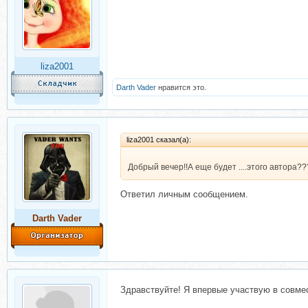
liza2001
Darth Vader
нравится это.
liza2001 сказал(а):
Добрый вечер!!А еще будет ....этого автора
Ответил личным сообщением.
Darth Vader
Здравствуйте! Я впервые участвую в совмес