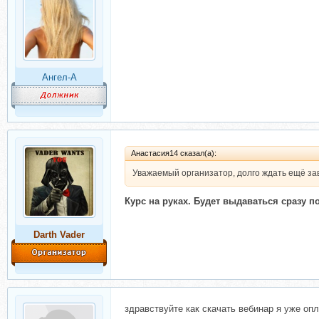
Ангел-А
Анастасия14 сказал(а):
Уважаемый организатор, долго ждать ещё з
Курс на руках. Будет выдаваться сразу п
Darth Vader
здравствуйте как скачать вебинар я уже оп