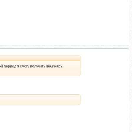
ой период я смогу получить вебинар?